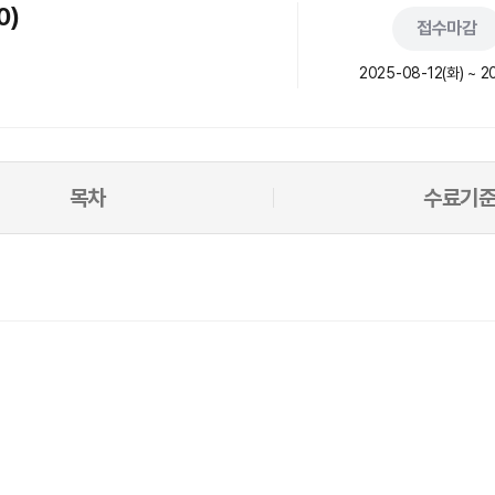
0)
접수마감
2025-08-12(화) ~ 2
목차
수료기