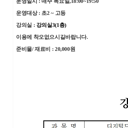
운영일시 : 매주 목요일,18:00~19:50
운영대상 : 초2 ~ 고등
강의실 :
강의실3(1층)
이용에 착오없으시길바랍니다.
준비물/ 재료비 : 20,000원