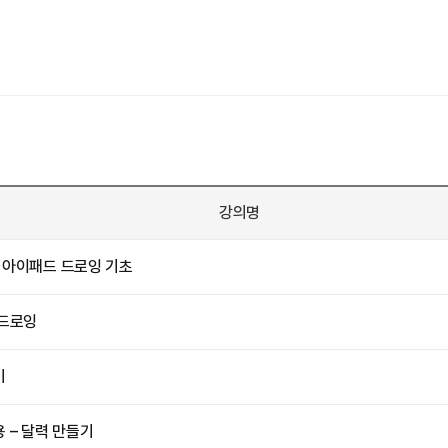
강의명
 아이패드 드로잉 기초
 드로잉
기
 – 달력 만들기