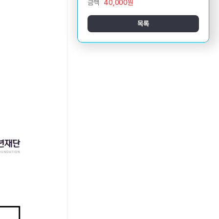
금액
40,000원
목록