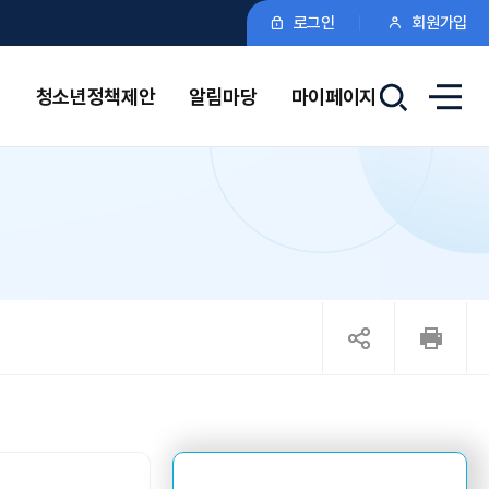
로그인
회원가입
청
청소년정책제안
알림마당
마이페이지