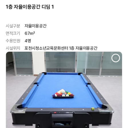
1층 자율이용공간 디딤 1
시설구분
자율이용공간
면적크기
67㎡
수용인원
4명
시설위치
포천시청소년교육문화센터 1층 자율이용공간