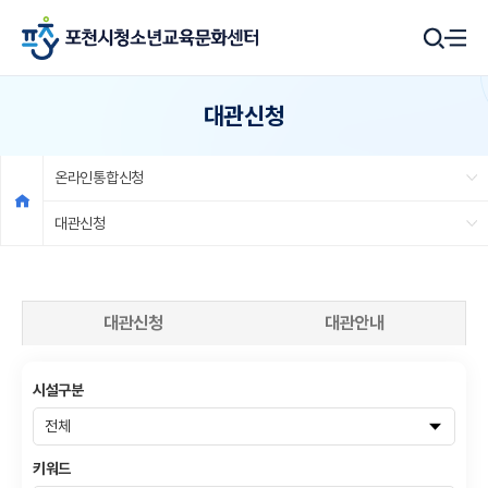
대관신청
온라인통합신청
대관신청
대관신청
대관안내
시설구분
키워드