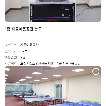
1층 자율이용공간 농구
시설구분
자율이용공간
면적크기
52㎡
수용인원
2명
시설위치
포천시청소년교육문화센터 1층 자율이용공간