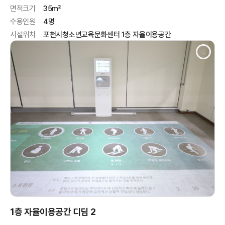
면적크기
35㎡
수용인원
4명
시설위치
포천시청소년교육문화센터 1층 자율이용공간
1층 자율이용공간 디딤 2