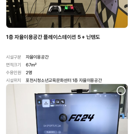
1층 자율이용공간 플레이스테이션 5 + 닌텐도
시설구분
자율이용공간
면적크기
67㎡
수용인원
2명
시설위치
포천시청소년교육문화센터 1층 자율이용공간