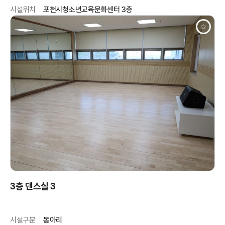
시설위치
포천시청소년교육문화센터 3층
3층 댄스실 3
시설구분
동아리