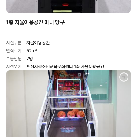
1층 자율이용공간 미니 당구
시설구분
자율이용공간
면적크기
52㎡
수용인원
2명
시설위치
포천시청소년교육문화센터 1층 자율이용공간