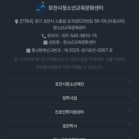
[11184] 경기 포천시 소흘읍 호국로523번길 59-56 (이동교리)
청소년교육문화센터
문의처 : 031-540-6610~15
상호명 : 청소년교육문화센터
통신판매신고번호 : 제 2025-경기포천-0367 호
본 사이트에 게시된 이메일주소는 자동수집을 거부하며, 이를 위반시
정보통신망법에 의해 처벌될 수 있습니다.
포천시청소년재단
장학사업
진로진학지원센터
포천학사