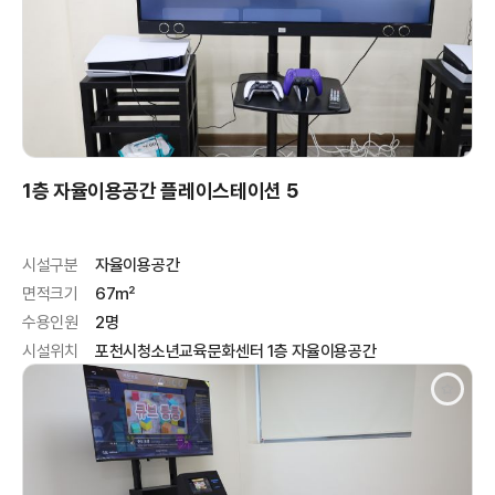
1층 자율이용공간 플레이스테이션 5
시설구분
자율이용공간
면적크기
67㎡
수용인원
2명
시설위치
포천시청소년교육문화센터 1층 자율이용공간