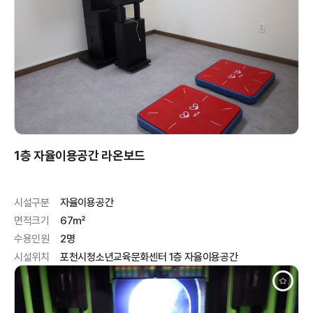
1층 자율이용공간 라온보드
시설구분
자율이용공간
면적크기
67㎡
수용인원
2명
시설위치
포천시청소년교육문화센터 1층 자율이용공간