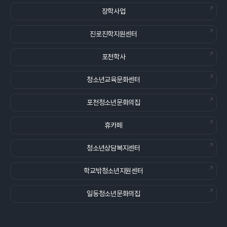
장학사업
진로진학지원센터
포천학사
청소년교육문화센터
포천청소년문화의집
휴카페
청소년상담복지센터
학교밖청소년지원센터
일동청소년문화의집