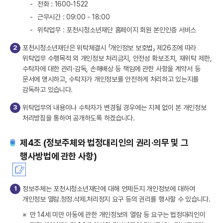
-
전화 : 1600-1522
-
근무시간 : 09:00 - 18:00
-
위탁업무 : 포천시청소년재단 홈페이지 회원 본인인증 서비스
2
포천시청소년재단은 위탁체결시 「개인정보 보호법」 제26조에 따라
위탁업무 수행목적 외 개인정보 처리금지, 안전성 확보조치, 재위탁 제한,
수탁자에 대한 관리·감독, 손해배상 등 책임에 관한 사항을 계약서 등
문서에 명시하고, 수탁자가 개인정보를 안전하게 처리하고 있는지를
감독하고 있습니다.
3
위탁업무의 내용이나 수탁자가 변경될 경우에는 지체 없이 본 개인정보
처리방침을 통하여 공개하도록 하겠습니다.
제4조 (정보주체와 법정대리인의 권리·의무 및 그
행사방법에 관한 사항)
1
정보주체는 포천시청소년재단에 대해 언제든지 개인정보에 대하여
개인정보 열람․정정․삭제․처리정지 요구 등의 권리를 행사할 수 있습니다.
※
만 14세 미만 아동에 관한 개인정보의 열람 등 요구는 법정대리인이