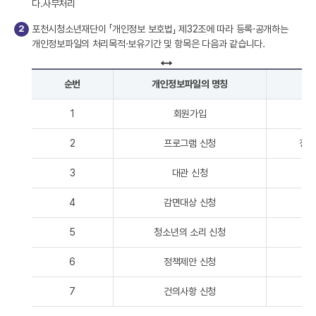
다.
사무처리
2
포천시청소년재단이 「개인정보 보호법」 제32조에 따라 등록·공개하는
개인정보파일의 처리목적·보유기간 및 항목은 다음과 같습니다.
순번
개인정보파일의 명칭
1
회원가입
2
프로그램 신청
정보
3
대관 신청
4
감면대상 신청
5
청소년의 소리 신청
6
정책제안 신청
7
건의사항 신청