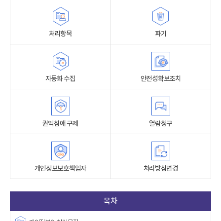
처리항목
파기
자동화 수집
안전성확보조치
권익침애 구제
열람청구
개인정보보호책임자
처리방침변경
목차